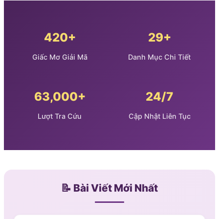
420+
29+
Giấc Mơ Giải Mã
Danh Mục Chi Tiết
63,000+
24/7
Lượt Tra Cứu
Cập Nhật Liên Tục
📝 Bài Viết Mới Nhất