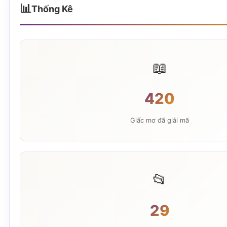
📊
Thống Kê
📖
420
Giấc mơ đã giải mã
📂
29