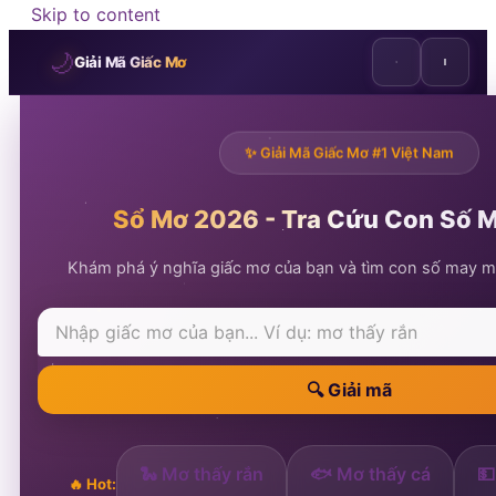
Skip to content
🌙
Giải Mã Giấc Mơ
✨ Giải Mã Giấc Mơ #1 Việt Nam
Sổ Mơ 2026 - Tra Cứu Con Số 
Khám phá ý nghĩa giấc mơ của bạn và tìm con số may m
🔍 Giải mã
🐍 Mơ thấy rắn
🐟 Mơ thấy cá
💵
🔥 Hot: