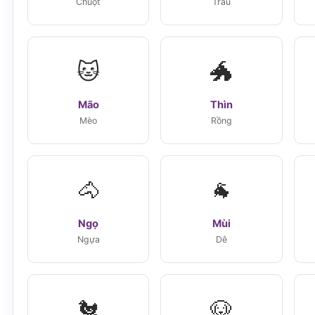
Chuột
Trâu
🐱
🐲
Mão
Thìn
Mèo
Rồng
🐴
🐐
Ngọ
Mùi
Ngựa
Dê
🐔
🐶