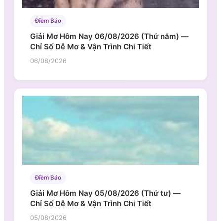
Điềm Báo
Giải Mơ Hôm Nay 06/08/2026 (Thứ năm) —
Chỉ Số Dễ Mơ & Vận Trình Chi Tiết
06/08/2026
Điềm Báo
Giải Mơ Hôm Nay 05/08/2026 (Thứ tư) —
Chỉ Số Dễ Mơ & Vận Trình Chi Tiết
05/08/2026