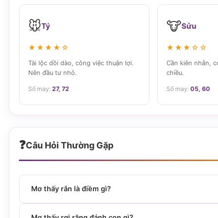
🐭
🐮
Tý
Sửu
★★★★☆
★★★☆☆
Tài lộc dồi dào, công việc thuận lợi.
Cần kiên nhẫn, c
Nên đầu tư nhỏ.
chiều.
Số may:
27, 72
Số may:
05, 60
❓
Câu Hỏi Thường Gặp
Mơ thấy rắn là điềm gì?
Mơ thấy rơi răng đánh con gì?