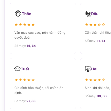
🐵
🐔
Thân
Dậu
★★★★★
★★★☆☆
Vận may cực cao, nên hành động
Cẩn thận chi tiêu
quyết đoán.
Số may:
11, 61
Số may:
14, 64
🐶
🐷
Tuất
Hợi
★★★★☆
★★★★☆
Gia đình hòa thuận, tài chính ổn
Sinh khí dồi dào, 
định.
Số may:
38, 68
Số may:
27, 83