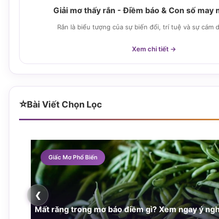
Giải mơ thấy rắn - Điềm báo & Con số may
Rắn là biểu tượng của sự biến đổi, trí tuệ và sự cám d
Xem chi tiết →
⭐
Bài Viết Chọn Lọc
Giấc Mơ Phổ Biến
❮
Mất răng trong mơ báo điềm gì? Xem ngay ý ng