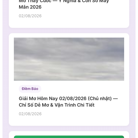
Mơ Thấy Cuốc — Ý Nghĩa & Con Số May
Mắn 2026
02/08/2026
Điềm Báo
Giải Mơ Hôm Nay 02/08/2026 (Chủ nhật) —
Chỉ Số Dễ Mơ & Vận Trình Chi Tiết
02/08/2026