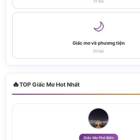
21 bài
🌙
Giấc mơ về phương tiện
20 bài
🔥
TOP Giấc Mơ Hot Nhất
Giấc Mơ Phổ Biến