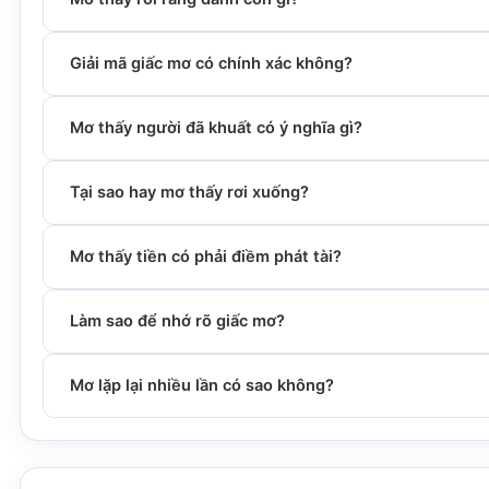
Giải mã giấc mơ có chính xác không?
Mơ thấy người đã khuất có ý nghĩa gì?
Tại sao hay mơ thấy rơi xuống?
Mơ thấy tiền có phải điềm phát tài?
Làm sao để nhớ rõ giấc mơ?
Mơ lặp lại nhiều lần có sao không?