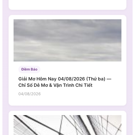
Điềm Báo
Giải Mơ Hôm Nay 04/08/2026 (Thứ ba) —
Chỉ Số Dễ Mơ & Vận Trình Chi Tiết
04/08/2026