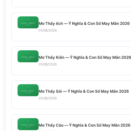
Mơ Thấy ếch — Ý Nghĩa & Con Số May Mắn 2026
01/08/2026
Mơ Thấy Kiến — Ý Nghĩa & Con Số May Mắn 202
01/08/2026
Mơ Thấy Sói — Ý Nghĩa & Con Số May Mắn 2026
01/08/2026
Mơ Thấy Cáo — Ý Nghĩa & Con Số May Mắn 2026