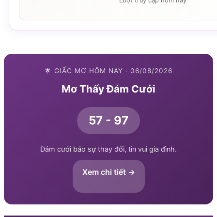
Lượt truy cập hôm nay
🌟 GIẤC MƠ HÔM NAY · 06/08/2026
Mơ Thấy Đám Cưới
57 - 97
Đám cưới báo sự thay đổi, tin vui gia đình.
Xem chi tiết →