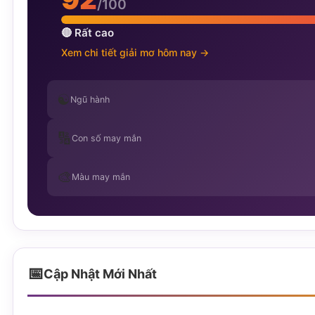
/100
🔴 Rất cao
Xem chi tiết giải mơ hôm nay →
☯️
Ngũ hành
🔢
Con số may mắn
🎨
Màu may mắn
📅
Cập Nhật Mới Nhất