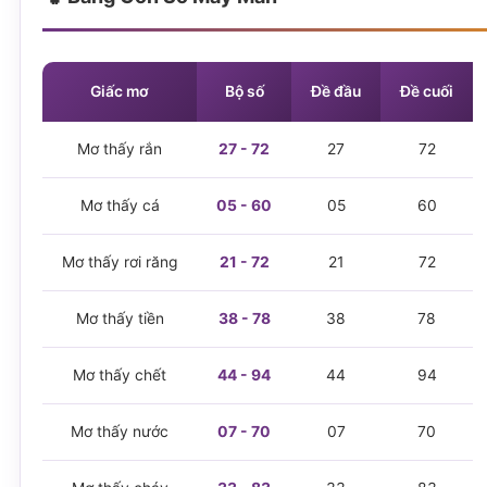
Giấc mơ
Bộ số
Đề đầu
Đề cuối
Mơ thấy rắn
27 - 72
27
72
Mơ thấy cá
05 - 60
05
60
Mơ thấy rơi răng
21 - 72
21
72
Mơ thấy tiền
38 - 78
38
78
Mơ thấy chết
44 - 94
44
94
Mơ thấy nước
07 - 70
07
70