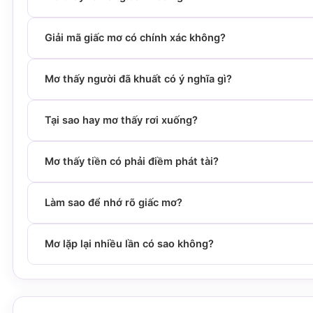
Giải mã giấc mơ có chính xác không?
Mơ thấy người đã khuất có ý nghĩa gì?
Tại sao hay mơ thấy rơi xuống?
Mơ thấy tiền có phải điềm phát tài?
Làm sao để nhớ rõ giấc mơ?
Mơ lặp lại nhiều lần có sao không?