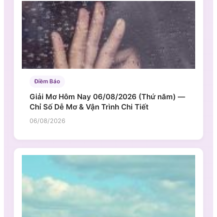
Điềm Báo
Giải Mơ Hôm Nay 06/08/2026 (Thứ năm) —
Chỉ Số Dễ Mơ & Vận Trình Chi Tiết
06/08/2026