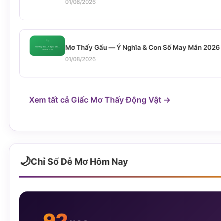
01/08/2026
Mơ Thấy Gấu — Ý Nghĩa & Con Số May Mắn 2026
01/08/2026
Xem tất cả Giấc Mơ Thấy Động Vật →
🌙
Chỉ Số Dễ Mơ Hôm Nay
06/08/2026
92