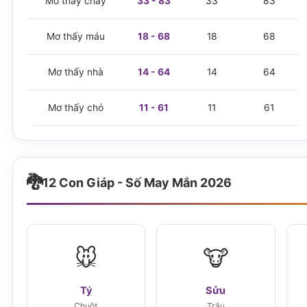
Mơ thấy cháy
33 - 83
33
83
Mơ thấy máu
18 - 68
18
68
Mơ thấy nhà
14 - 64
14
64
Mơ thấy chó
11 - 61
11
61
🐉
12 Con Giáp - Số May Mắn 2026
🐭
🐮
Tý
Sửu
Chuột
Trâu