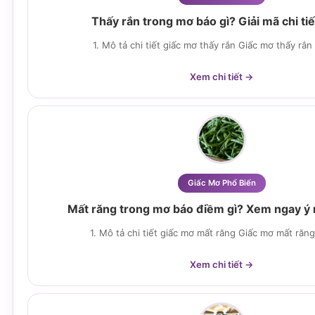
Thấy rắn trong mơ báo gì? Giải mã chi ti
1. Mô tả chi tiết giấc mơ thấy rắn Giấc mơ thấy rắn 
Xem chi tiết →
Giấc Mơ Phổ Biến
Mất răng trong mơ báo điềm gì? Xem ngay ý
1. Mô tả chi tiết giấc mơ mất răng Giấc mơ mất răng 
Xem chi tiết →