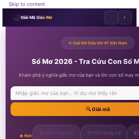
Skip to content
🌙
Giải Mã Giấc Mơ
✨ Giải Mã Giấc Mơ #1 Việt Nam
Sổ Mơ 2026 - Tra Cứu Con Số 
Khám phá ý nghĩa giấc mơ của bạn và tìm con số may m
🔍 Giải mã
🐍 Mơ thấy rắn
🐟 Mơ thấy cá
💵
🔥 Hot: