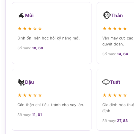
🐐
🐵
Mùi
Thân
★★★☆☆
★★★★★
Bình ổn, nên học hỏi kỹ năng mới.
Vận may cực cao
quyết đoán.
Số may:
18, 68
Số may:
14, 64
🐔
🐶
Dậu
Tuất
★★★☆☆
★★★★☆
Cẩn thận chi tiêu, tránh cho vay lớn.
Gia đình hòa thuậ
định.
Số may:
11, 61
Số may:
27, 83