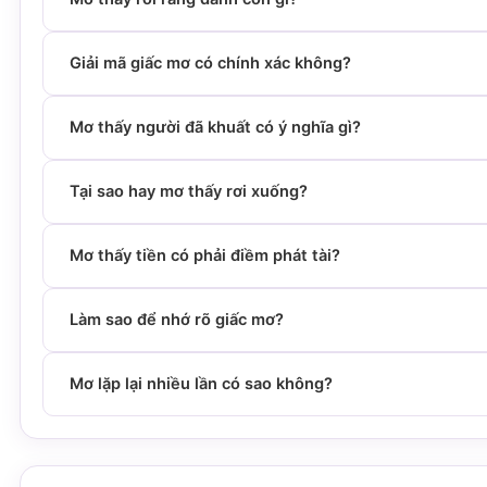
Giải mã giấc mơ có chính xác không?
Mơ thấy người đã khuất có ý nghĩa gì?
Tại sao hay mơ thấy rơi xuống?
Mơ thấy tiền có phải điềm phát tài?
Làm sao để nhớ rõ giấc mơ?
Mơ lặp lại nhiều lần có sao không?