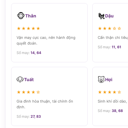
🐵
🐔
Thân
Dậu
★★★★★
★★★☆☆
Vận may cực cao, nên hành động
Cẩn thận chi tiêu
quyết đoán.
Số may:
11, 61
Số may:
14, 64
🐶
🐷
Tuất
Hợi
★★★★☆
★★★★☆
Gia đình hòa thuận, tài chính ổn
Sinh khí dồi dào, 
định.
Số may:
38, 68
Số may:
27, 83