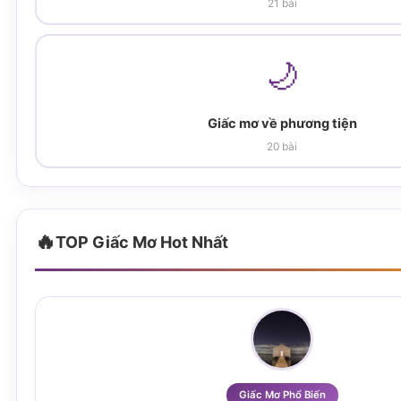
21 bài
🌙
Giấc mơ về phương tiện
20 bài
🔥
TOP Giấc Mơ Hot Nhất
Giấc Mơ Phổ Biến