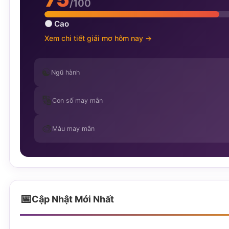
/100
🟠 Cao
Xem chi tiết giải mơ hôm nay →
☯️
Ngũ hành
🔢
Con số may mắn
🎨
Màu may mắn
📅
Cập Nhật Mới Nhất