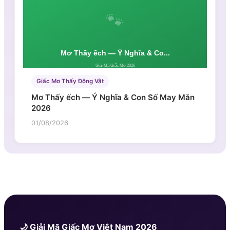
Giấc Mơ Thấy Động Vật
Mơ Thấy ếch — Ý Nghĩa & Con Số May Mắn
2026
01/08/2026
🌙 Giải Mã Giấc Mơ Việt Nam 2026