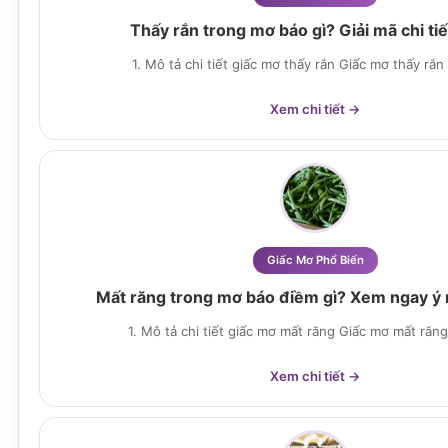
Thấy rắn trong mơ báo gì? Giải mã chi ti
1. Mô tả chi tiết giấc mơ thấy rắn Giấc mơ thấy rắn 
Xem chi tiết →
Giấc Mơ Phổ Biến
Mất răng trong mơ báo điềm gì? Xem ngay ý
1. Mô tả chi tiết giấc mơ mất răng Giấc mơ mất răng 
Xem chi tiết →