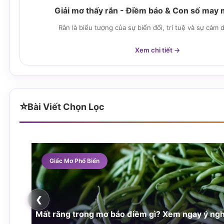
Giải mơ thấy rắn - Điềm báo & Con số may
Rắn là biểu tượng của sự biến đổi, trí tuệ và sự cám d
Xem chi tiết →
⭐
Bài Viết Chọn Lọc
Giấc Mơ Phổ Biến
❮
Mất răng trong mơ báo điềm gì? Xem ngay ý ng