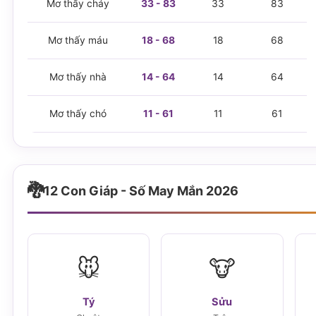
Mơ thấy cháy
33 - 83
33
83
Mơ thấy máu
18 - 68
18
68
Mơ thấy nhà
14 - 64
14
64
Mơ thấy chó
11 - 61
11
61
🐉
12 Con Giáp - Số May Mắn 2026
🐭
🐮
Tý
Sửu