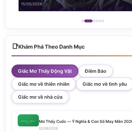
15/05/2026
📑
Khám Phá Theo Danh Mục
Giấc Mơ Thấy Động Vật
Điềm Báo
Giấc mơ về thiên nhiên
Giấc mơ về tình yêu
Giấc mơ về nhà cửa
Mơ Thấy Cuốc — Ý Nghĩa & Con Số May Mắn 202
02/08/2026