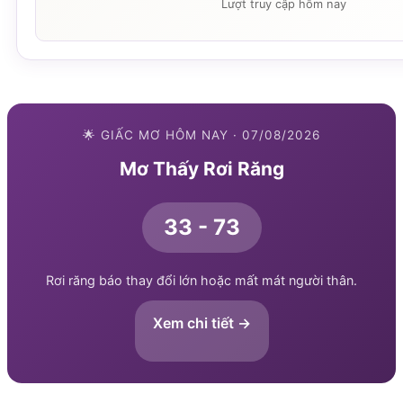
Lượt truy cập hôm nay
🌟 GIẤC MƠ HÔM NAY · 07/08/2026
Mơ Thấy Rơi Răng
33 - 73
Rơi răng báo thay đổi lớn hoặc mất mát người thân.
Xem chi tiết →