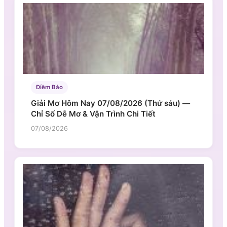
Điềm Báo
Giải Mơ Hôm Nay 07/08/2026 (Thứ sáu) —
Chỉ Số Dễ Mơ & Vận Trình Chi Tiết
07/08/2026