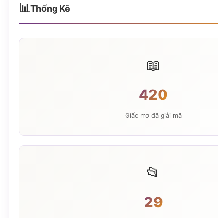
📊
Thống Kê
📖
420
Giấc mơ đã giải mã
📂
29