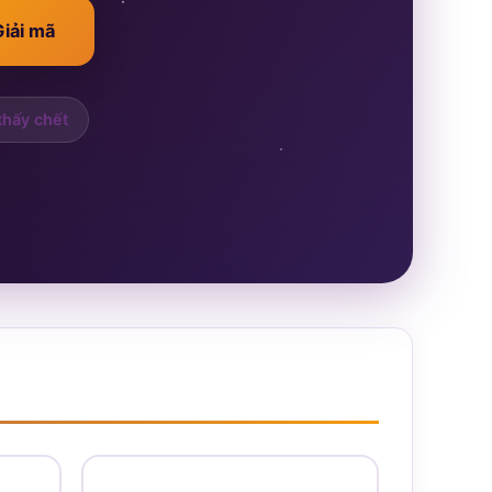
Giải mã
thấy chết