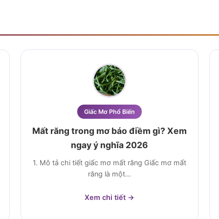
Giấc Mơ Phổ Biến
Mất răng trong mơ báo điềm gì? Xem
ngay ý nghĩa 2026
1. Mô tả chi tiết giấc mơ mất răng Giấc mơ mất
răng là một...
Xem chi tiết →