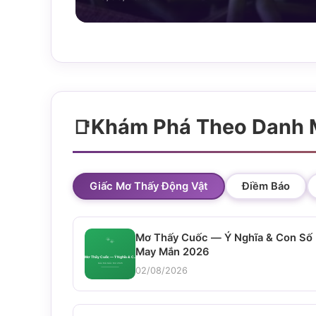
Khám Phá Theo Danh
📑
Giấc Mơ Thấy Động Vật
Điềm Báo
Mơ Thấy Cuốc — Ý Nghĩa & Con Số
May Mắn 2026
02/08/2026