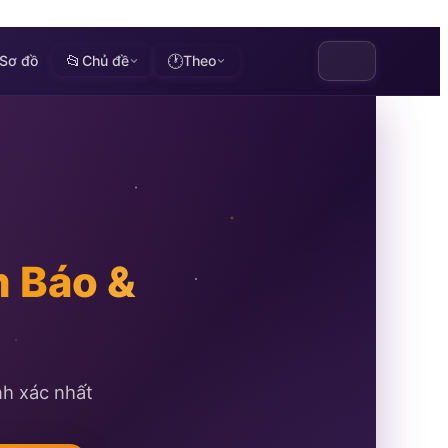
📂
🕐
Sơ đồ
Chủ đề
Theo
Số May
nh xác nhất