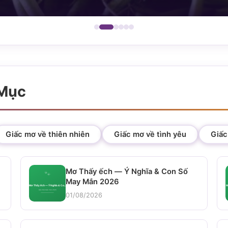
 Mục
Giấc mơ về thiên nhiên
Giấc mơ về tình yêu
Giấc
Mơ Thấy ếch — Ý Nghĩa & Con Số
May Mắn 2026
01/08/2026