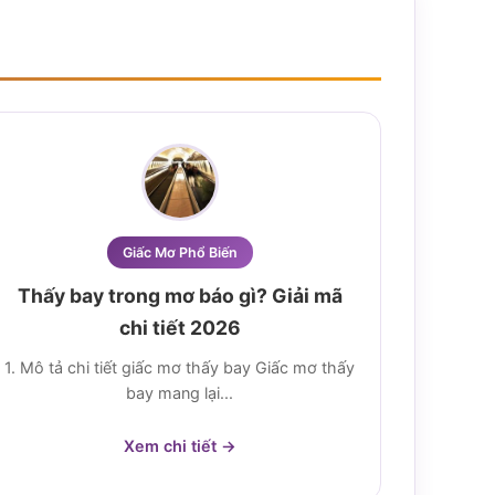
Giấc Mơ Phổ Biến
Thấy bay trong mơ báo gì? Giải mã
chi tiết 2026
1. Mô tả chi tiết giấc mơ thấy bay Giấc mơ thấy
bay mang lại...
Xem chi tiết →