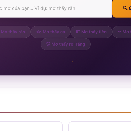
🔍 
 Mơ thấy rắn
🐟 Mơ thấy cá
💵 Mơ thấy tiền
⚰️ Mơ 
🦷 Mơ thấy rơi răng