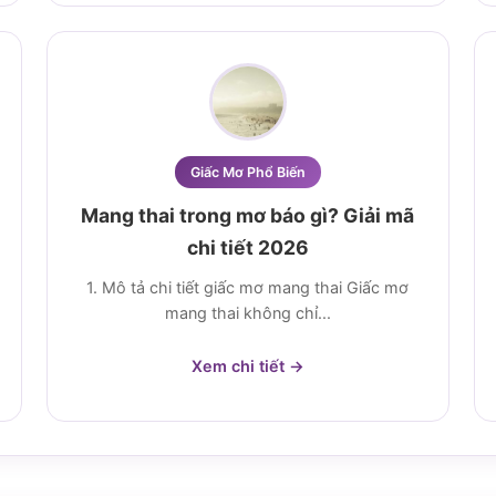
Giấc Mơ Phổ Biến
Mang thai trong mơ báo gì? Giải mã
chi tiết 2026
1. Mô tả chi tiết giấc mơ mang thai Giấc mơ
mang thai không chỉ...
Xem chi tiết →