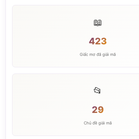
📖
423
Giấc mơ đã giải mã
📂
29
Chủ đề giải mã