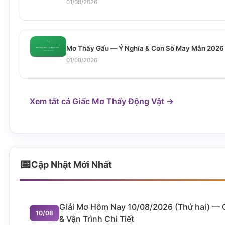
01/08/2026
Mơ Thấy Gấu — Ý Nghĩa & Con Số May Mắn 2026
01/08/2026
Xem tất cả Giấc Mơ Thấy Động Vật →
📅
Cập Nhật Mới Nhất
Giải Mơ Hôm Nay 10/08/2026 (Thứ hai) — 
10/08
& Vận Trình Chi Tiết