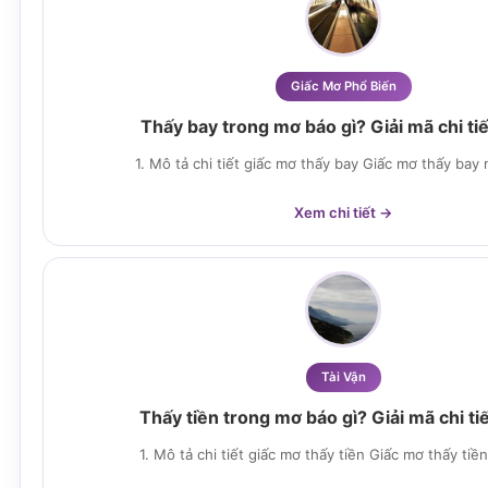
Giấc Mơ Phổ Biến
Thấy bay trong mơ báo gì? Giải mã chi ti
1. Mô tả chi tiết giấc mơ thấy bay Giấc mơ thấy bay m
Xem chi tiết →
Tài Vận
Thấy tiền trong mơ báo gì? Giải mã chi ti
1. Mô tả chi tiết giấc mơ thấy tiền Giấc mơ thấy tiền