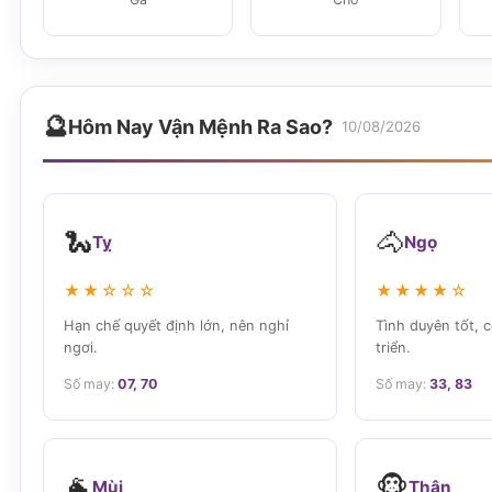
🔮
Hôm Nay Vận Mệnh Ra Sao?
10/08/2026
🐍
🐴
Tỵ
Ngọ
★★☆☆☆
★★★★☆
Hạn chế quyết định lớn, nên nghỉ
Tình duyên tốt, c
ngơi.
triển.
Số may:
07, 70
Số may:
33, 83
🐐
🐵
Mùi
Thân