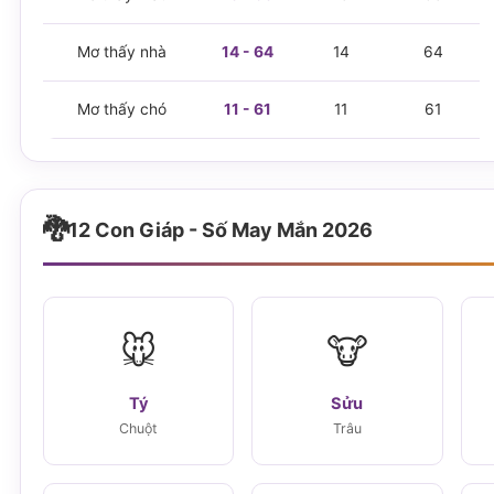
Mơ thấy nhà
14 - 64
14
64
Mơ thấy chó
11 - 61
11
61
🐉
12 Con Giáp - Số May Mắn 2026
🐭
🐮
Tý
Sửu
Chuột
Trâu