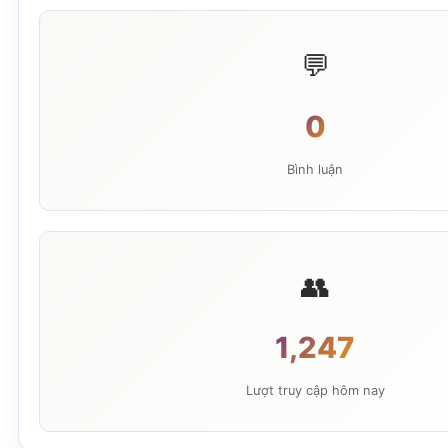
💬
0
Bình luận
👥
1,247
Lượt truy cập hôm nay