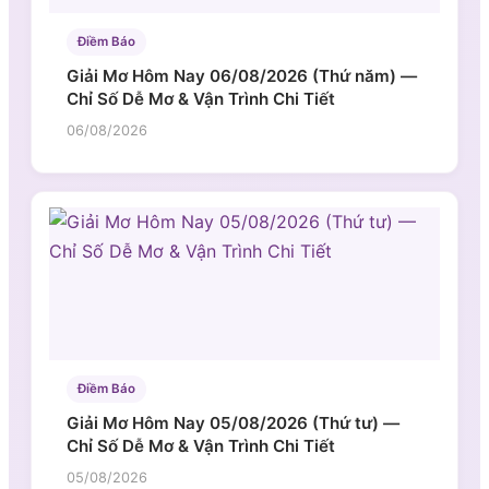
Điềm Báo
Giải Mơ Hôm Nay 06/08/2026 (Thứ năm) —
Chỉ Số Dễ Mơ & Vận Trình Chi Tiết
06/08/2026
Điềm Báo
Giải Mơ Hôm Nay 05/08/2026 (Thứ tư) —
Chỉ Số Dễ Mơ & Vận Trình Chi Tiết
05/08/2026