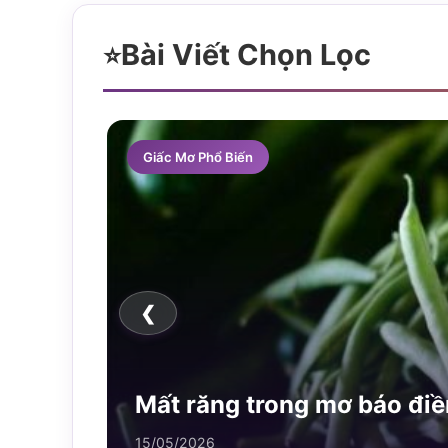
Bài Viết Chọn Lọc
⭐
Giấc Mơ Phổ Biến
❮
Mất răng trong mơ báo đi
15/05/2026