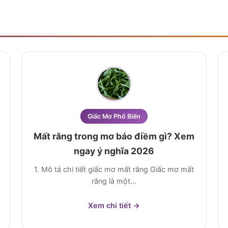
Giấc Mơ Phổ Biến
Mất răng trong mơ báo điềm gì? Xem
ngay ý nghĩa 2026
1. Mô tả chi tiết giấc mơ mất răng Giấc mơ mất
răng là một...
Xem chi tiết →