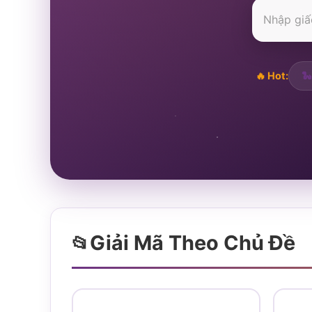
🔥 Hot:
🐍
Giải Mã Theo Chủ Đề
📂