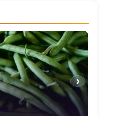
Giấc Mơ P
❯
Thấy 
15/05/20