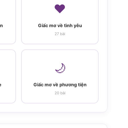
❤️
ên
Giấc mơ về tình yêu
27 bài
🌙
e
Giấc mơ về phương tiện
20 bài