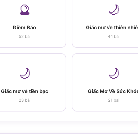
🔮
🌙
Điềm Báo
Giấc mơ về thiên nhi
52 bài
44 bài
🌙
🌙
Giấc mơ về tiền bạc
Giấc Mơ Về Sức Khỏ
23 bài
21 bài