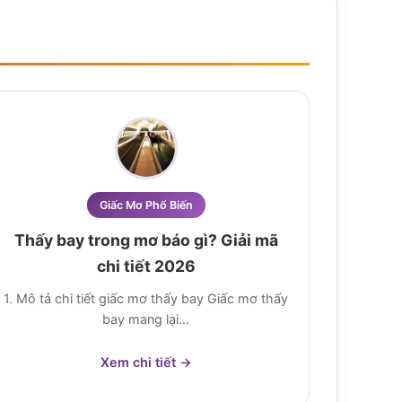
Giấc Mơ Phổ Biến
Thấy bay trong mơ báo gì? Giải mã
chi tiết 2026
1. Mô tả chi tiết giấc mơ thấy bay Giấc mơ thấy
bay mang lại...
Xem chi tiết →