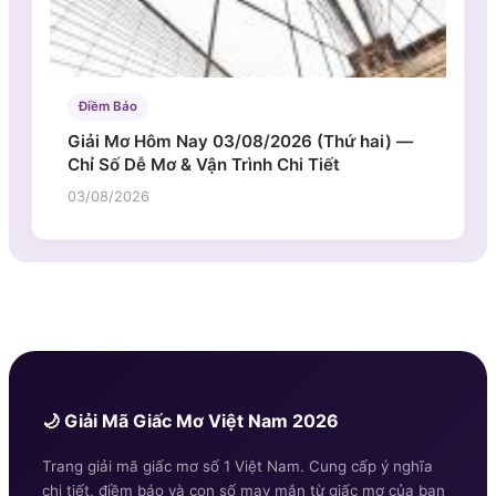
Điềm Báo
Giải Mơ Hôm Nay 03/08/2026 (Thứ hai) —
Chỉ Số Dễ Mơ & Vận Trình Chi Tiết
03/08/2026
🌙 Giải Mã Giấc Mơ Việt Nam 2026
Trang giải mã giấc mơ số 1 Việt Nam. Cung cấp ý nghĩa
chi tiết, điềm báo và con số may mắn từ giấc mơ của bạn