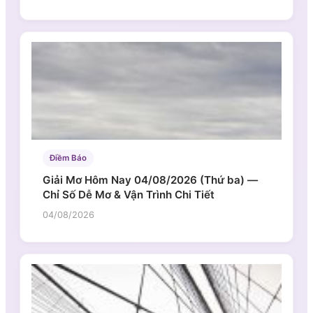
Điềm Báo
Giải Mơ Hôm Nay 04/08/2026 (Thứ ba) —
Chỉ Số Dễ Mơ & Vận Trình Chi Tiết
04/08/2026