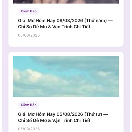
Điềm Báo
Giải Mơ Hôm Nay 06/08/2026 (Thứ năm) —
Chỉ Số Dễ Mơ & Vận Trình Chi Tiết
06/08/2026
Điềm Báo
Giải Mơ Hôm Nay 05/08/2026 (Thứ tư) —
Chỉ Số Dễ Mơ & Vận Trình Chi Tiết
05/08/2026