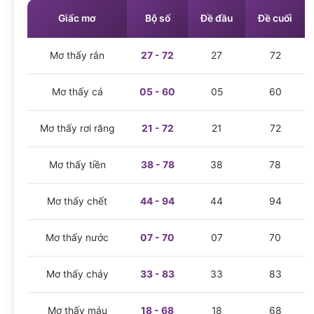
Giấc mơ
Bộ số
Đề đầu
Đề cuối
Mơ thấy rắn
27 - 72
27
72
Mơ thấy cá
05 - 60
05
60
Mơ thấy rơi răng
21 - 72
21
72
Mơ thấy tiền
38 - 78
38
78
Mơ thấy chết
44 - 94
44
94
Mơ thấy nước
07 - 70
07
70
Mơ thấy cháy
33 - 83
33
83
Mơ thấy máu
18 - 68
18
68