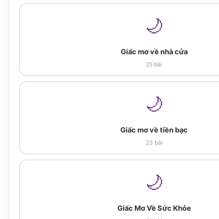
🌙
Giấc mơ về nhà cửa
25 bài
🌙
Giấc mơ về tiền bạc
23 bài
🌙
Giấc Mơ Về Sức Khỏe