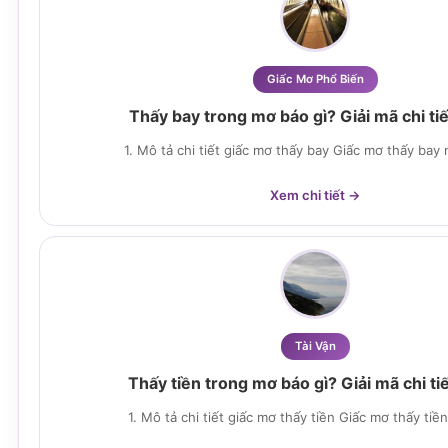
Giấc Mơ Phổ Biến
Thấy bay trong mơ báo gì? Giải mã chi ti
1. Mô tả chi tiết giấc mơ thấy bay Giấc mơ thấy bay m
Xem chi tiết →
Tài Vận
Thấy tiền trong mơ báo gì? Giải mã chi ti
1. Mô tả chi tiết giấc mơ thấy tiền Giấc mơ thấy tiền