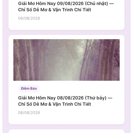
Giải Mơ Hôm Nay 09/08/2026 (Chủ nhật) —
Chỉ Số Dễ Mơ & Vận Trình Chi Tiết
09/08/2026
Điềm Báo
Giải Mơ Hôm Nay 08/08/2026 (Thứ bảy) —
Chỉ Số Dễ Mơ & Vận Trình Chi Tiết
08/08/2026