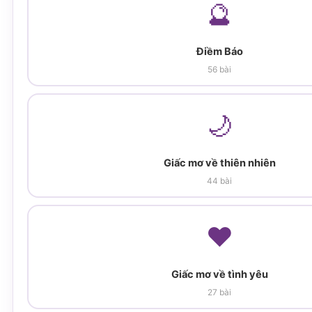
🔮
Điềm Báo
56 bài
🌙
Giấc mơ về thiên nhiên
44 bài
❤️
Giấc mơ về tình yêu
27 bài