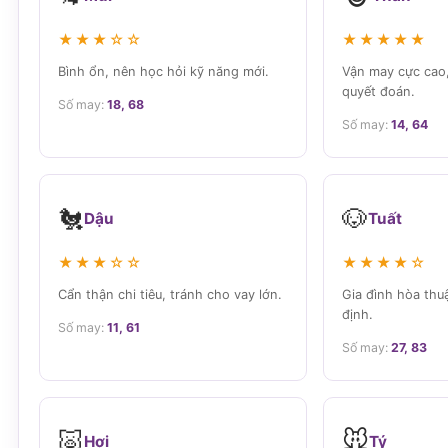
★★★☆☆
★★★★★
Bình ổn, nên học hỏi kỹ năng mới.
Vận may cực cao
quyết đoán.
Số may:
18, 68
Số may:
14, 64
🐔
🐶
Dậu
Tuất
★★★☆☆
★★★★☆
Cẩn thận chi tiêu, tránh cho vay lớn.
Gia đình hòa thuậ
định.
Số may:
11, 61
Số may:
27, 83
🐷
🐭
Hợi
Tý