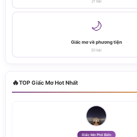
21 bài
🌙
Giấc mơ về phương tiện
20 bài
🔥
TOP Giấc Mơ Hot Nhất
Giấc Mơ Phổ Biến