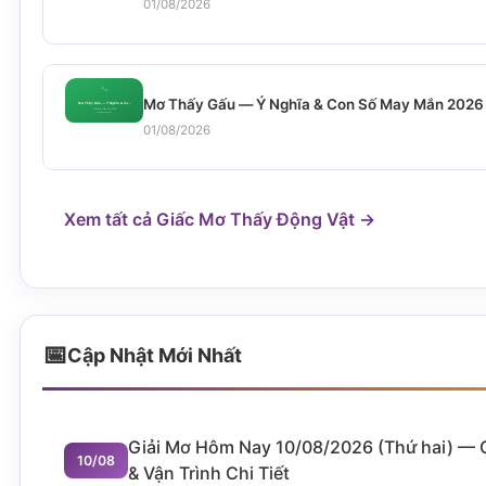
01/08/2026
Mơ Thấy Gấu — Ý Nghĩa & Con Số May Mắn 2026
01/08/2026
Xem tất cả Giấc Mơ Thấy Động Vật →
📅
Cập Nhật Mới Nhất
Giải Mơ Hôm Nay 10/08/2026 (Thứ hai) — 
10/08
& Vận Trình Chi Tiết