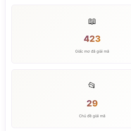
📖
423
Giấc mơ đã giải mã
📂
29
Chủ đề giải mã