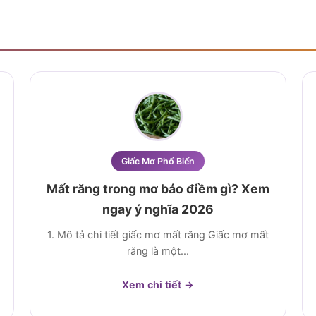
Giấc Mơ Phổ Biến
Mất răng trong mơ báo điềm gì? Xem
ngay ý nghĩa 2026
1. Mô tả chi tiết giấc mơ mất răng Giấc mơ mất
răng là một...
Xem chi tiết →