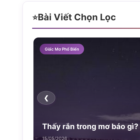
Bài Viết Chọn Lọc
⭐
Giấc Mơ Phổ Biến
❮
Mất răng trong mơ báo đi
15/05/2026