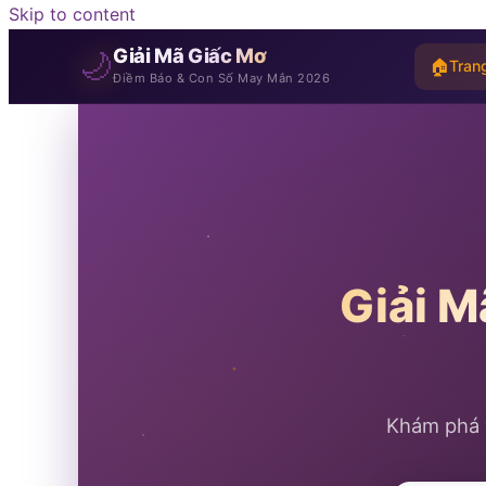
Skip to content
Giải Mã Giấc Mơ
🌙
🏠
Tran
Điềm Báo & Con Số May Mắn 2026
Giải M
Khám phá ý