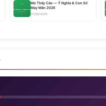
Mơ Thấy Cáo — Ý Nghĩa & Con Số
May Mắn 2026
01/08/2026
y
08/08/2026