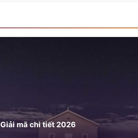
ềm gì? Xem ngay ý nghĩa 2026