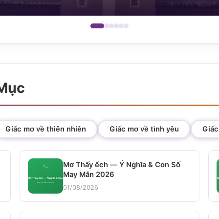
 Mục
Giấc mơ về thiên nhiên
Giấc mơ về tình yêu
Giấc
Mơ Thấy ếch — Ý Nghĩa & Con Số
May Mắn 2026
01/08/2026