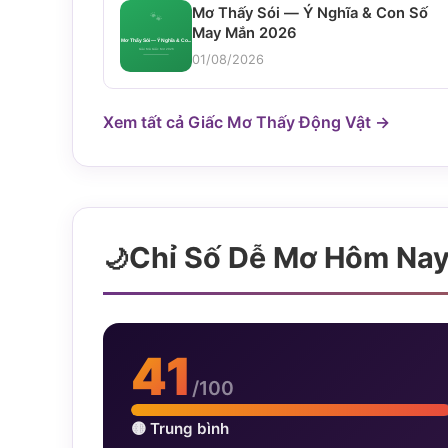
Mơ Thấy Sói — Ý Nghĩa & Con Số
May Mắn 2026
01/08/2026
Xem tất cả Giấc Mơ Thấy Động Vật →
Chỉ Số Dễ Mơ Hôm Na
🌙
41
/100
🟡 Trung bình