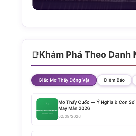
Khám Phá Theo Danh
📑
Giấc Mơ Thấy Động Vật
Điềm Báo
Mơ Thấy Cuốc — Ý Nghĩa & Con Số
May Mắn 2026
02/08/2026