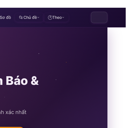
📂
🕐
Sơ đồ
Chủ đề
Theo
m Báo &
nh xác nhất