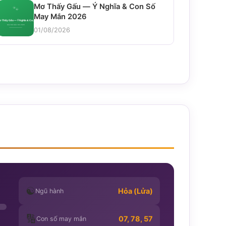
Mơ Thấy Gấu — Ý Nghĩa & Con Số
May Mắn 2026
01/08/2026
☯️
Hỏa (Lửa)
Ngũ hành
🔢
07, 78, 57
Con số may mắn