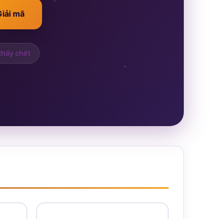
Giải mã
thấy chết