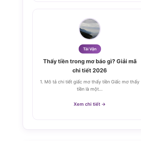
Tài Vận
Thấy tiền trong mơ báo gì? Giải mã
chi tiết 2026
1. Mô tả chi tiết giấc mơ thấy tiền Giấc mơ thấy
tiền là một...
Xem chi tiết →