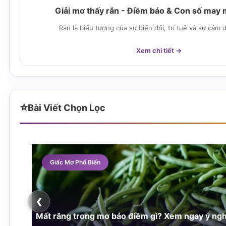
Giải mơ thấy rắn - Điềm báo & Con số may
Rắn là biểu tượng của sự biến đổi, trí tuệ và sự cám d
Xem chi tiết →
⭐
Bài Viết Chọn Lọc
Giấc Mơ Phổ Biến
❮
Mất răng trong mơ báo điềm gì? Xem ngay ý ng