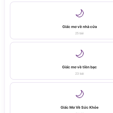
🌙
Giấc mơ về nhà cửa
25 bài
🌙
Giấc mơ về tiền bạc
23 bài
🌙
Giấc Mơ Về Sức Khỏe