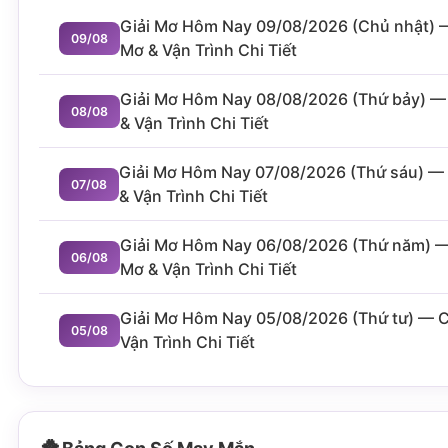
Giải Mơ Hôm Nay 09/08/2026 (Chủ nhật) 
09/08
Mơ & Vận Trình Chi Tiết
Giải Mơ Hôm Nay 08/08/2026 (Thứ bảy) —
08/08
& Vận Trình Chi Tiết
Giải Mơ Hôm Nay 07/08/2026 (Thứ sáu) —
07/08
& Vận Trình Chi Tiết
Giải Mơ Hôm Nay 06/08/2026 (Thứ năm) —
06/08
Mơ & Vận Trình Chi Tiết
Giải Mơ Hôm Nay 05/08/2026 (Thứ tư) — C
05/08
Vận Trình Chi Tiết
🍀