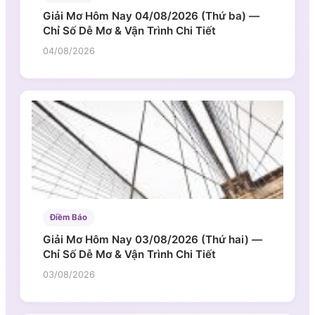
Giải Mơ Hôm Nay 04/08/2026 (Thứ ba) —
Chỉ Số Dễ Mơ & Vận Trình Chi Tiết
04/08/2026
Điềm Báo
Giải Mơ Hôm Nay 03/08/2026 (Thứ hai) —
Chỉ Số Dễ Mơ & Vận Trình Chi Tiết
03/08/2026