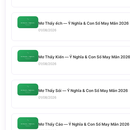
Mơ Thấy ếch — Ý Nghĩa & Con Số May Mắn 2026
01/08/2026
Mơ Thấy Kiến — Ý Nghĩa & Con Số May Mắn 202
01/08/2026
Mơ Thấy Sói — Ý Nghĩa & Con Số May Mắn 2026
01/08/2026
Mơ Thấy Cáo — Ý Nghĩa & Con Số May Mắn 2026