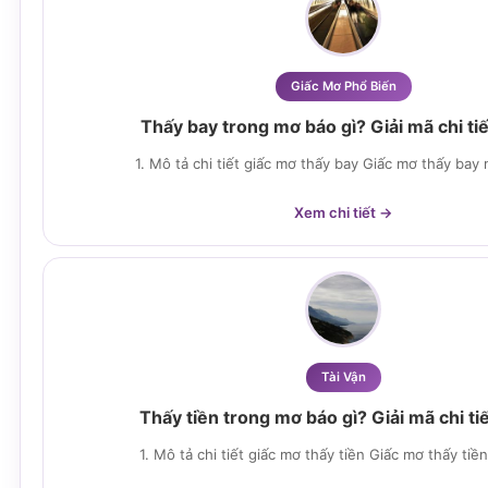
Giấc Mơ Phổ Biến
Thấy bay trong mơ báo gì? Giải mã chi ti
1. Mô tả chi tiết giấc mơ thấy bay Giấc mơ thấy bay m
Xem chi tiết →
Tài Vận
Thấy tiền trong mơ báo gì? Giải mã chi ti
1. Mô tả chi tiết giấc mơ thấy tiền Giấc mơ thấy tiền