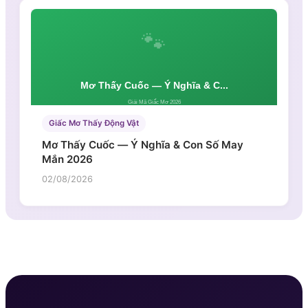
Giấc Mơ Thấy Động Vật
Mơ Thấy Cuốc — Ý Nghĩa & Con Số May
Mắn 2026
02/08/2026