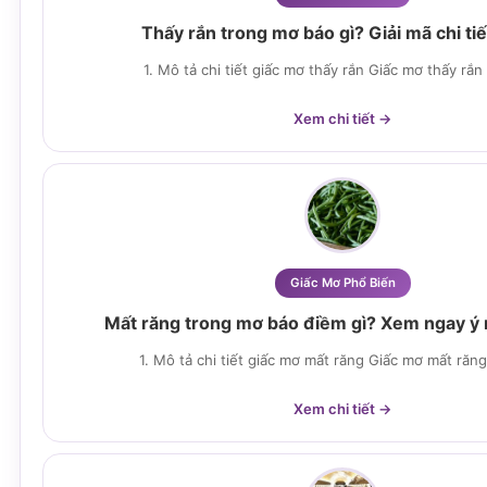
Thấy rắn trong mơ báo gì? Giải mã chi ti
1. Mô tả chi tiết giấc mơ thấy rắn Giấc mơ thấy rắn 
Xem chi tiết →
Giấc Mơ Phổ Biến
Mất răng trong mơ báo điềm gì? Xem ngay ý
1. Mô tả chi tiết giấc mơ mất răng Giấc mơ mất răng 
Xem chi tiết →