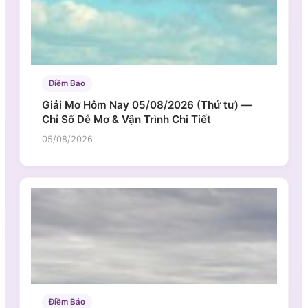
Điềm Báo
Giải Mơ Hôm Nay 05/08/2026 (Thứ tư) —
Chỉ Số Dễ Mơ & Vận Trình Chi Tiết
05/08/2026
Điềm Báo