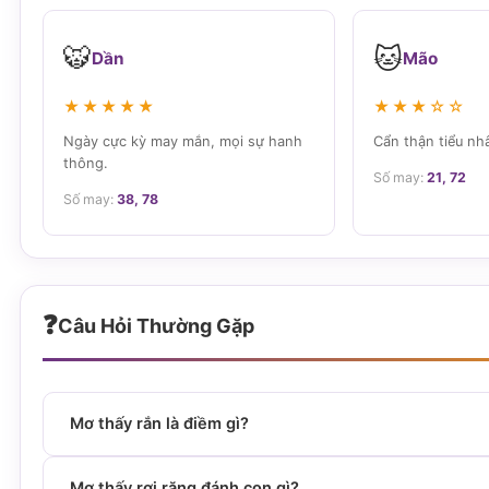
🐯
🐱
Dần
Mão
★★★★★
★★★☆☆
Ngày cực kỳ may mắn, mọi sự hanh
Cẩn thận tiểu nhâ
thông.
Số may:
21, 72
Số may:
38, 78
❓
Câu Hỏi Thường Gặp
Mơ thấy rắn là điềm gì?
Mơ thấy rơi răng đánh con gì?