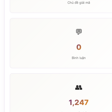
Chủ đề giải mã
💬
0
Bình luận
👥
1,247