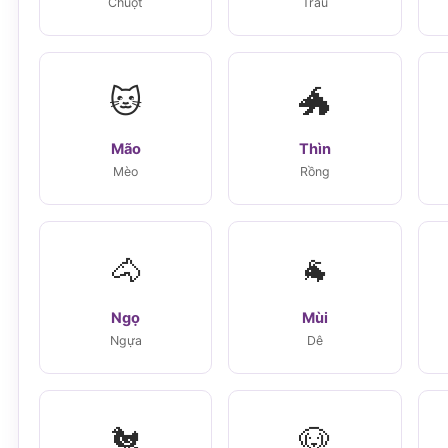
Chuột
Trâu
🐱
🐲
Mão
Thìn
Mèo
Rồng
🐴
🐐
Ngọ
Mùi
Ngựa
Dê
🐔
🐶