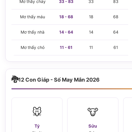
Mơ thấy cháy
33 - 83
33
83
Mơ thấy máu
18 - 68
18
68
Mơ thấy nhà
14 - 64
14
64
Mơ thấy chó
11 - 61
11
61
🐉
12 Con Giáp - Số May Mắn 2026
🐭
🐮
Tý
Sửu