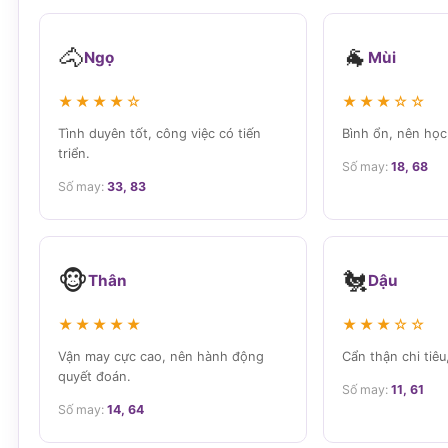
🐴
🐐
Ngọ
Mùi
★★★★☆
★★★☆☆
Tình duyên tốt, công việc có tiến
Bình ổn, nên học
triển.
Số may:
18, 68
Số may:
33, 83
🐵
🐔
Thân
Dậu
★★★★★
★★★☆☆
Vận may cực cao, nên hành động
Cẩn thận chi tiêu
quyết đoán.
Số may:
11, 61
Số may:
14, 64