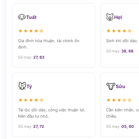
🐶
🐷
Tuất
Hợi
★★★★☆
★★★★☆
Gia đình hòa thuận, tài chính ổn
Sinh khí dồi dào, 
định.
Số may:
38, 68
Số may:
27, 83
🐭
🐮
Tý
Sửu
★★★★☆
★★★☆☆
Tài lộc dồi dào, công việc thuận lợi.
Cần kiên nhẫn, c
Nên đầu tư nhỏ.
chiều.
Số may:
27, 72
Số may:
05, 60