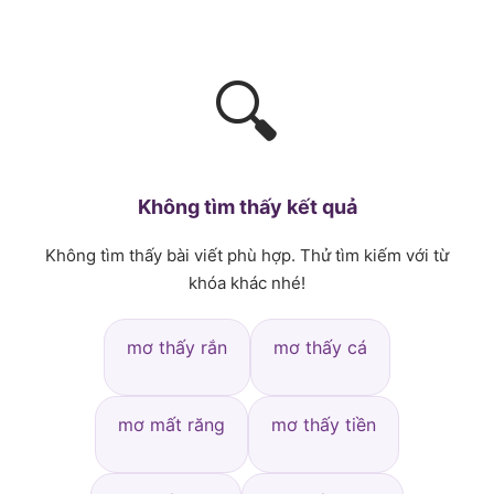
🔍
Không tìm thấy kết quả
Không tìm thấy bài viết phù hợp. Thử tìm kiếm với từ
khóa khác nhé!
mơ thấy rắn
mơ thấy cá
mơ mất răng
mơ thấy tiền