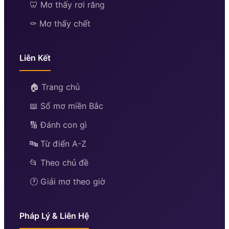
🦷 Mơ thấy rơi răng
⚰️ Mơ thấy chết
Liên Kết
🏠 Trang chủ
📖 Sổ mơ miền Bắc
🔢 Đánh con gì
🔤 Từ điển A-Z
📂 Theo chủ đề
🕐 Giải mơ theo giờ
Pháp Lý & Liên Hệ