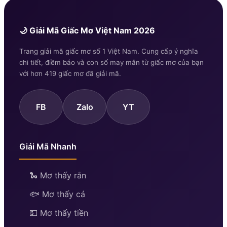
🌙 Giải Mã Giấc Mơ Việt Nam 2026
Trang giải mã giấc mơ số 1 Việt Nam. Cung cấp ý nghĩa
chi tiết, điềm báo và con số may mắn từ giấc mơ của bạn
với hơn 419 giấc mơ đã giải mã.
FB
Zalo
YT
Giải Mã Nhanh
🐍 Mơ thấy rắn
🐟 Mơ thấy cá
💵 Mơ thấy tiền