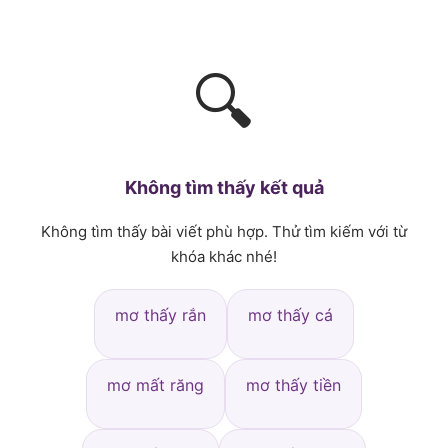
🔍
Không tìm thấy kết quả
Không tìm thấy bài viết phù hợp. Thử tìm kiếm với từ
khóa khác nhé!
mơ thấy rắn
mơ thấy cá
mơ mất răng
mơ thấy tiền