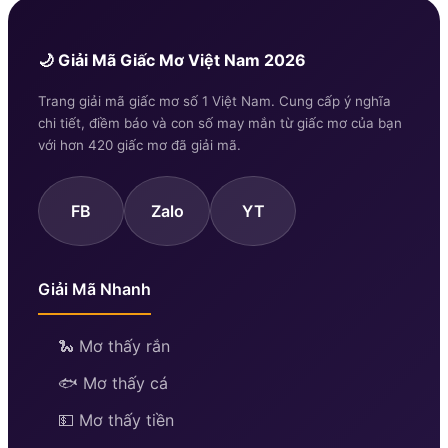
🌙 Giải Mã Giấc Mơ Việt Nam 2026
Trang giải mã giấc mơ số 1 Việt Nam. Cung cấp ý nghĩa
chi tiết, điềm báo và con số may mắn từ giấc mơ của bạn
với hơn 420 giấc mơ đã giải mã.
FB
Zalo
YT
Giải Mã Nhanh
🐍 Mơ thấy rắn
🐟 Mơ thấy cá
💵 Mơ thấy tiền