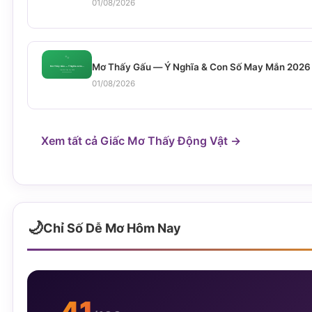
01/08/2026
Mơ Thấy Gấu — Ý Nghĩa & Con Số May Mắn 2026
01/08/2026
Xem tất cả Giấc Mơ Thấy Động Vật →
🌙
Chỉ Số Dễ Mơ Hôm Nay
08/08/2026
41