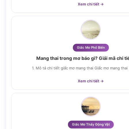
Xem chi tiết →
Giấc Mơ Phổ Biến
Mang thai trong mơ báo gì? Giải mã chi t
1. Mô tả chi tiết giấc mơ mang thai Giấc mơ mang thai 
Xem chi tiết →
Giấc Mơ Thấy Động Vật