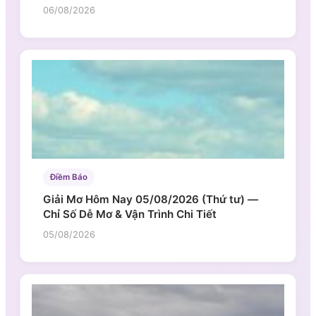
06/08/2026
Điềm Báo
Giải Mơ Hôm Nay 05/08/2026 (Thứ tư) —
Chỉ Số Dễ Mơ & Vận Trình Chi Tiết
05/08/2026