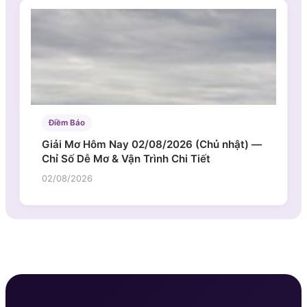
Điềm Báo
Giải Mơ Hôm Nay 02/08/2026 (Chủ nhật) —
Chỉ Số Dễ Mơ & Vận Trình Chi Tiết
02/08/2026