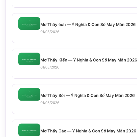
Mơ Thấy ếch — Ý Nghĩa & Con Số May Mắn 2026
01/08/2026
Mơ Thấy Kiến — Ý Nghĩa & Con Số May Mắn 202
01/08/2026
Mơ Thấy Sói — Ý Nghĩa & Con Số May Mắn 2026
01/08/2026
Mơ Thấy Cáo — Ý Nghĩa & Con Số May Mắn 2026