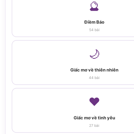
🔮
Điềm Báo
54 bài
🌙
Giấc mơ về thiên nhiên
44 bài
❤️
Giấc mơ về tình yêu
27 bài