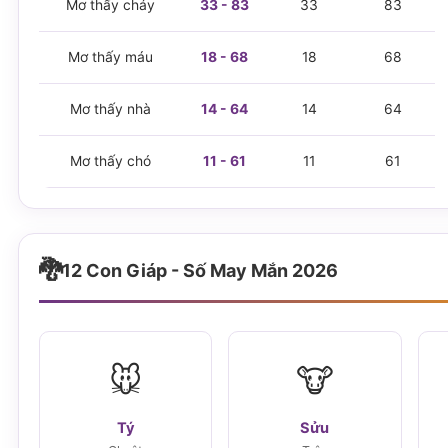
Mơ thấy cháy
33 - 83
33
83
Mơ thấy máu
18 - 68
18
68
Mơ thấy nhà
14 - 64
14
64
Mơ thấy chó
11 - 61
11
61
🐉
12 Con Giáp - Số May Mắn 2026
🐭
🐮
Tý
Sửu