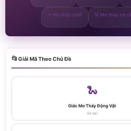
⚰️ Mơ thấy chết
🦷 Mơ thấy rơi r
📂
Giải Mã Theo Chủ Đề
🐍
Giấc Mơ Thấy Động Vật
64 bài