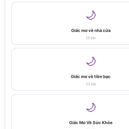
🌙
Giấc mơ về nhà cửa
25 bài
🌙
Giấc mơ về tiền bạc
23 bài
🌙
Giấc Mơ Về Sức Khỏe