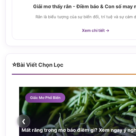
Giải mơ thấy rắn - Điềm báo & Con số may
Rắn là biểu tượng của sự biến đổi, trí tuệ và sự cám d
Xem chi tiết →
⭐
Bài Viết Chọn Lọc
Giấc Mơ Phổ Biến
❮
Mất răng trong mơ báo điềm gì? Xem ngay ý ng