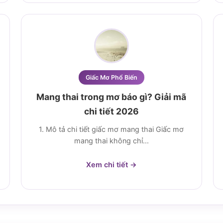
Giấc Mơ Phổ Biến
Mang thai trong mơ báo gì? Giải mã
chi tiết 2026
1. Mô tả chi tiết giấc mơ mang thai Giấc mơ
mang thai không chỉ...
Xem chi tiết →