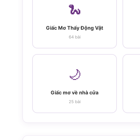
🐍
Giấc Mơ Thấy Động Vật
64 bài
🌙
Giấc mơ về nhà cửa
25 bài