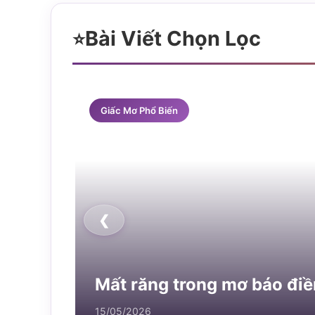
Bài Viết Chọn Lọc
⭐
Giấc Mơ Phổ Biến
❮
Mất răng trong mơ báo đi
15/05/2026