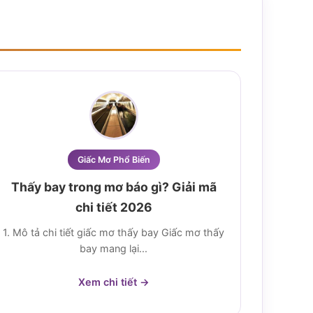
Giấc Mơ Phổ Biến
Thấy bay trong mơ báo gì? Giải mã
chi tiết 2026
1. Mô tả chi tiết giấc mơ thấy bay Giấc mơ thấy
bay mang lại...
Xem chi tiết →