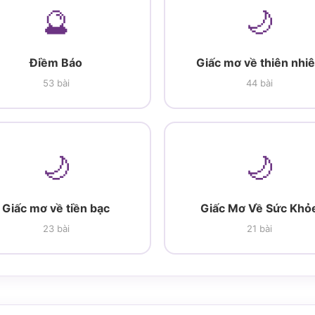
🔮
🌙
Điềm Báo
Giấc mơ về thiên nhi
53 bài
44 bài
🌙
🌙
Giấc mơ về tiền bạc
Giấc Mơ Về Sức Khỏ
23 bài
21 bài