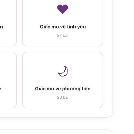
❤️
ên
Giấc mơ về tình yêu
27 bài
🌙
e
Giấc mơ về phương tiện
20 bài