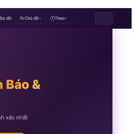
📂
🕐
Sơ đồ
Chủ đề
Theo
Số May
nh xác nhất