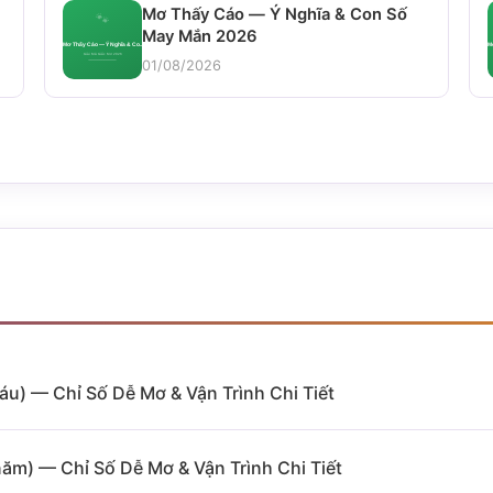
Mơ Thấy Cáo — Ý Nghĩa & Con Số
May Mắn 2026
01/08/2026
u) — Chỉ Số Dễ Mơ & Vận Trình Chi Tiết
m) — Chỉ Số Dễ Mơ & Vận Trình Chi Tiết