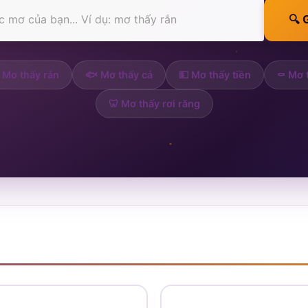
🔍 
 Mơ thấy rắn
🐟 Mơ thấy cá
💵 Mơ thấy tiền
⚰️ Mơ 
🦷 Mơ thấy rơi răng