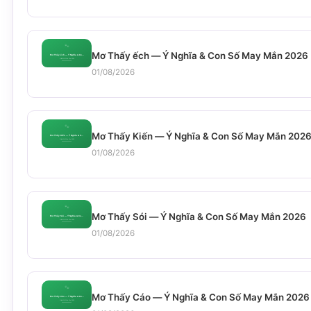
Mơ Thấy ếch — Ý Nghĩa & Con Số May Mắn 2026
01/08/2026
Mơ Thấy Kiến — Ý Nghĩa & Con Số May Mắn 202
01/08/2026
Mơ Thấy Sói — Ý Nghĩa & Con Số May Mắn 2026
01/08/2026
Mơ Thấy Cáo — Ý Nghĩa & Con Số May Mắn 2026