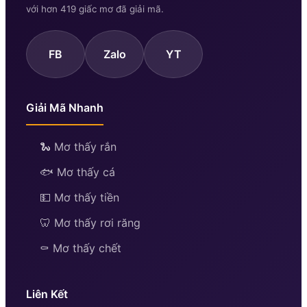
với hơn 419 giấc mơ đã giải mã.
FB
Zalo
YT
Giải Mã Nhanh
🐍 Mơ thấy rắn
🐟 Mơ thấy cá
💵 Mơ thấy tiền
🦷 Mơ thấy rơi răng
⚰️ Mơ thấy chết
Liên Kết