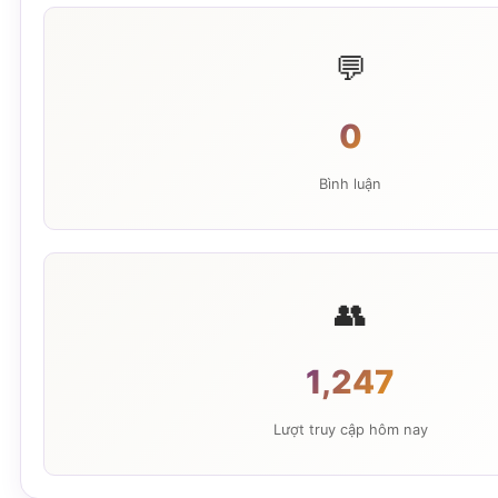
💬
0
Bình luận
👥
1,247
Lượt truy cập hôm nay