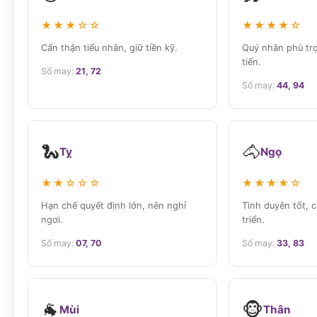
★★★☆☆
★★★★☆
Cẩn thận tiểu nhân, giữ tiền kỹ.
Quý nhân phù trợ
tiến.
Số may:
21, 72
Số may:
44, 94
🐍
🐴
Tỵ
Ngọ
★★☆☆☆
★★★★☆
Hạn chế quyết định lớn, nên nghỉ
Tình duyên tốt, c
ngơi.
triển.
Số may:
07, 70
Số may:
33, 83
🐐
🐵
Mùi
Thân