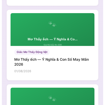
Giấc Mơ Thấy Động Vật
Mơ Thấy ếch — Ý Nghĩa & Con Số May Mắn
2026
01/08/2026