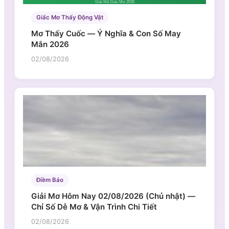
Giấc Mơ Thấy Động Vật
Mơ Thấy Cuốc — Ý Nghĩa & Con Số May
Mắn 2026
02/08/2026
Điềm Báo
Giải Mơ Hôm Nay 02/08/2026 (Chủ nhật) —
Chỉ Số Dễ Mơ & Vận Trình Chi Tiết
02/08/2026