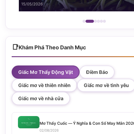
15/05/2026
📑
Khám Phá Theo Danh Mục
Giấc Mơ Thấy Động Vật
Điềm Báo
Giấc mơ về thiên nhiên
Giấc mơ về tình yêu
Giấc mơ về nhà cửa
Mơ Thấy Cuốc — Ý Nghĩa & Con Số May Mắn 202
02/08/2026