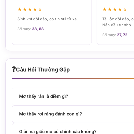
★★★★☆
★★★★☆
Sinh khí dồi dào, có tin vui từ xa.
Tài lộc dồi dào, c
Nên đầu tư nhỏ.
Số may:
38, 68
Số may:
27, 72
❓
Câu Hỏi Thường Gặp
Mơ thấy rắn là điềm gì?
Mơ thấy rơi răng đánh con gì?
Giải mã giấc mơ có chính xác không?