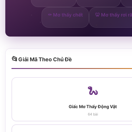
⚰️ Mơ thấy chết
🦷 Mơ thấy rơi r
📂
Giải Mã Theo Chủ Đề
🐍
Giấc Mơ Thấy Động Vật
64 bài