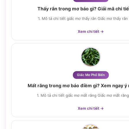
Thấy rắn trong mơ báo gì? Giải mã chi ti
1. Mô tả chi tiết giấc mơ thấy rắn Giấc mơ thấy rắn 
Xem chi tiết →
Giấc Mơ Phổ Biến
Mất răng trong mơ báo điềm gì? Xem ngay ý
1. Mô tả chi tiết giấc mơ mất răng Giấc mơ mất răng 
Xem chi tiết →