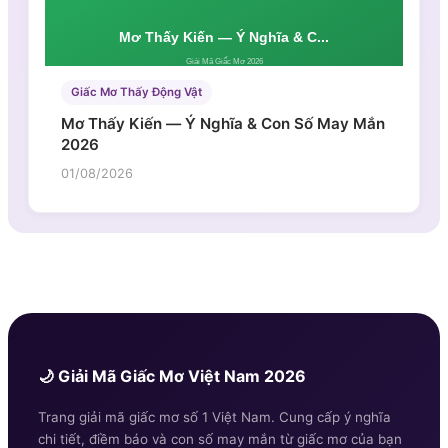
Giấc Mơ Thấy Động Vật
Mơ Thấy Kiến — Ý Nghĩa & Con Số May Mắn
2026
01/08/2026
🌙 Giải Mã Giấc Mơ Việt Nam 2026
Trang giải mã giấc mơ số 1 Việt Nam. Cung cấp ý nghĩa
chi tiết, điềm báo và con số may mắn từ giấc mơ của bạn