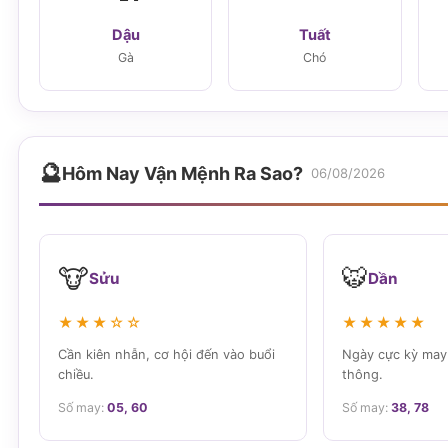
Dậu
Tuất
Gà
Chó
🔮
Hôm Nay Vận Mệnh Ra Sao?
06/08/2026
🐮
🐯
Sửu
Dần
★★★☆☆
★★★★★
Cần kiên nhẫn, cơ hội đến vào buổi
Ngày cực kỳ may
chiều.
thông.
Số may:
05, 60
Số may:
38, 78