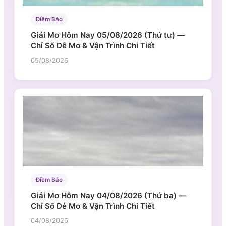
Điềm Báo
Giải Mơ Hôm Nay 05/08/2026 (Thứ tư) —
Chỉ Số Dễ Mơ & Vận Trình Chi Tiết
05/08/2026
Điềm Báo
Giải Mơ Hôm Nay 04/08/2026 (Thứ ba) —
Chỉ Số Dễ Mơ & Vận Trình Chi Tiết
04/08/2026