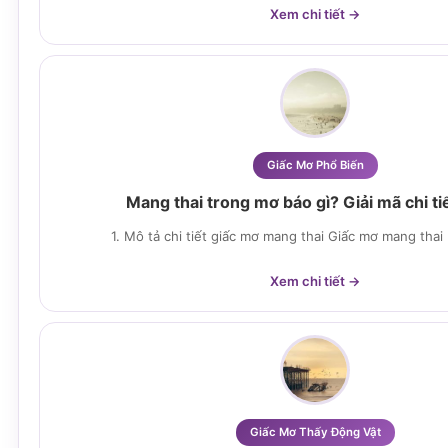
Xem chi tiết →
Giấc Mơ Phổ Biến
Mang thai trong mơ báo gì? Giải mã chi t
1. Mô tả chi tiết giấc mơ mang thai Giấc mơ mang thai 
Xem chi tiết →
Giấc Mơ Thấy Động Vật