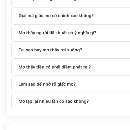
Giải mã giấc mơ có chính xác không?
Mơ thấy người đã khuất có ý nghĩa gì?
Tại sao hay mơ thấy rơi xuống?
Mơ thấy tiền có phải điềm phát tài?
Làm sao để nhớ rõ giấc mơ?
Mơ lặp lại nhiều lần có sao không?