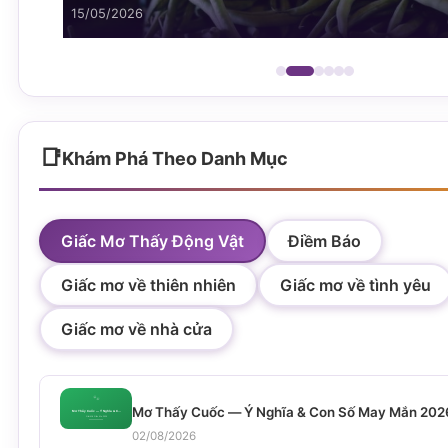
15/05/2026
📑
Khám Phá Theo Danh Mục
Giấc Mơ Thấy Động Vật
Điềm Báo
Giấc mơ về thiên nhiên
Giấc mơ về tình yêu
Giấc mơ về nhà cửa
Mơ Thấy Cuốc — Ý Nghĩa & Con Số May Mắn 202
02/08/2026