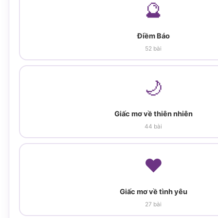
🔮
Điềm Báo
52 bài
🌙
Giấc mơ về thiên nhiên
44 bài
❤️
Giấc mơ về tình yêu
27 bài