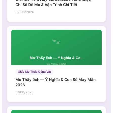
Chỉ Số Dễ Mơ & Vận Trình Chi Tiết
02/08/2026
Giấc Mơ Thấy Động Vật
Mơ Thấy ếch — Ý Nghĩa & Con Số May Mắn
2026
01/08/2026