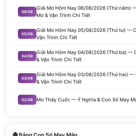
Giải Mơ Hôm Nay 06/08/2026 (Thứ năm) —
06/08
Mơ & Vận Trình Chi Tiết
Giải Mơ Hôm Nay 05/08/2026 (Thứ tư) — C
05/08
Vận Trình Chi Tiết
Giải Mơ Hôm Nay 04/08/2026 (Thứ ba) — 
04/08
& Vận Trình Chi Tiết
Giải Mơ Hôm Nay 03/08/2026 (Thứ hai) —
03/08
& Vận Trình Chi Tiết
Mơ Thấy Cuốc — Ý Nghĩa & Con Số May M
02/08
🍀
Bảng Con Số May Mắn