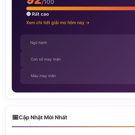
/100
🔴 Rất cao
Xem chi tiết giải mơ hôm nay →
☯️
Ngũ hành
🔢
Con số may mắn
🎨
Màu may mắn
📅
Cập Nhật Mới Nhất