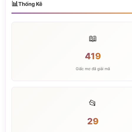
📊
Thống Kê
📖
419
Giấc mơ đã giải mã
📂
29