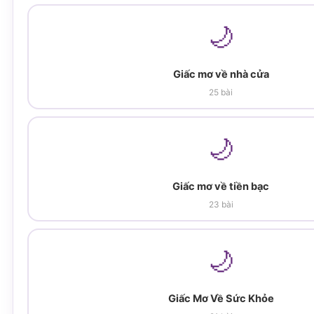
🌙
Giấc mơ về nhà cửa
25 bài
🌙
Giấc mơ về tiền bạc
23 bài
🌙
Giấc Mơ Về Sức Khỏe