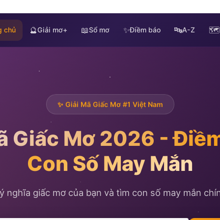
🔮
📖
✨
🔤
🗺️
g chủ
Giải mơ+
Sổ mơ
Điềm báo
A-Z
✨ Giải Mã Giấc Mơ #1 Việt Nam
 2026 - Tra Cứu Con 
Mắn
 nghĩa giấc mơ của bạn và tìm con số may mắn chí