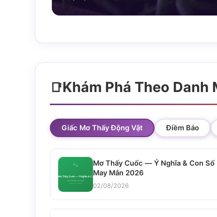
Khám Phá Theo Danh
📑
Giấc Mơ Thấy Động Vật
Điềm Báo
Mơ Thấy Cuốc — Ý Nghĩa & Con Số
May Mắn 2026
02/08/2026