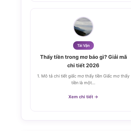
Tài Vận
Thấy tiền trong mơ báo gì? Giải mã
chi tiết 2026
1. Mô tả chi tiết giấc mơ thấy tiền Giấc mơ thấy
tiền là một...
Xem chi tiết →