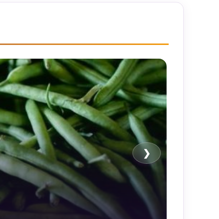
Giấc Mơ P
❯
Thấy 
15/05/20