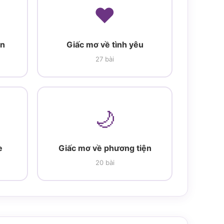
❤️
ên
Giấc mơ về tình yêu
27 bài
🌙
e
Giấc mơ về phương tiện
20 bài