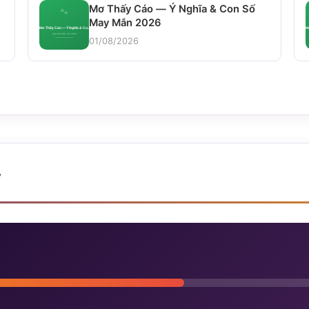
Mơ Thấy Cáo — Ý Nghĩa & Con Số
May Mắn 2026
01/08/2026
y
07/08/2026