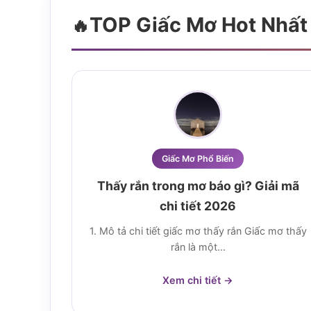
TOP Giấc Mơ Hot Nhất
🔥
Giấc Mơ Phổ Biến
Thấy rắn trong mơ báo gì? Giải mã
chi tiết 2026
1. Mô tả chi tiết giấc mơ thấy rắn Giấc mơ thấy
rắn là một...
Xem chi tiết →