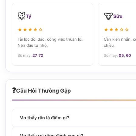
🐭
🐮
Tý
Sửu
★★★★☆
★★★☆☆
Tài lộc dồi dào, công việc thuận lợi.
Cần kiên nhẫn, c
Nên đầu tư nhỏ.
chiều.
Số may:
27, 72
Số may:
05, 60
❓
Câu Hỏi Thường Gặp
Mơ thấy rắn là điềm gì?
Mơ thấy rơi răng đánh con gì?