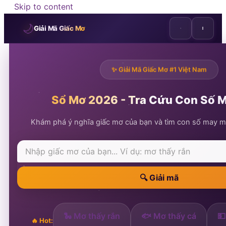
Skip to content
🌙
Giải Mã Giấc Mơ
✨ Giải Mã Giấc Mơ #1 Việt Nam
Sổ Mơ 2026 - Tra Cứu Con Số 
Khám phá ý nghĩa giấc mơ của bạn và tìm con số may m
🔍 Giải mã
🐍 Mơ thấy rắn
🐟 Mơ thấy cá
💵
🔥 Hot: