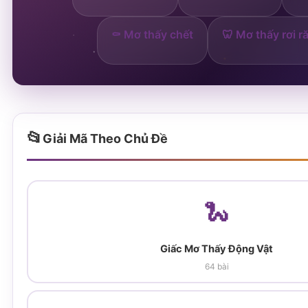
⚰️ Mơ thấy chết
🦷 Mơ thấy rơi r
📂
Giải Mã Theo Chủ Đề
🐍
Giấc Mơ Thấy Động Vật
64 bài