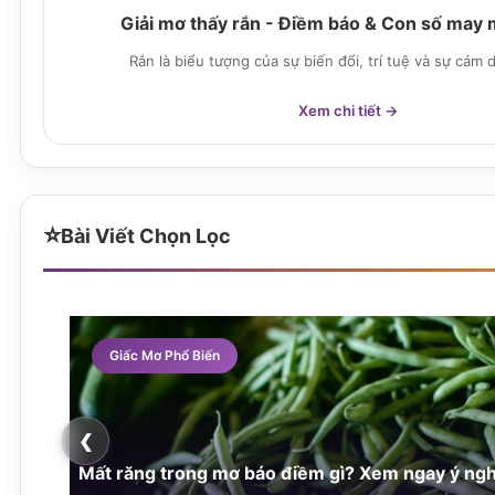
Giải mơ thấy rắn - Điềm báo & Con số may
Rắn là biểu tượng của sự biến đổi, trí tuệ và sự cám d
Xem chi tiết →
⭐
Bài Viết Chọn Lọc
Giấc Mơ Phổ Biến
❮
Mất răng trong mơ báo điềm gì? Xem ngay ý ng