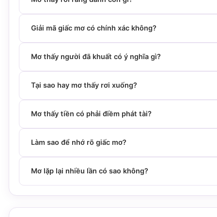
Giải mã giấc mơ có chính xác không?
Mơ thấy người đã khuất có ý nghĩa gì?
Tại sao hay mơ thấy rơi xuống?
Mơ thấy tiền có phải điềm phát tài?
Làm sao để nhớ rõ giấc mơ?
Mơ lặp lại nhiều lần có sao không?