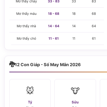
Mơ thấy cháy
33 - 83
33
83
Mơ thấy máu
18 - 68
18
68
Mơ thấy nhà
14 - 64
14
64
Mơ thấy chó
11 - 61
11
61
🐉
12 Con Giáp - Số May Mắn 2026
🐭
🐮
Tý
Sửu