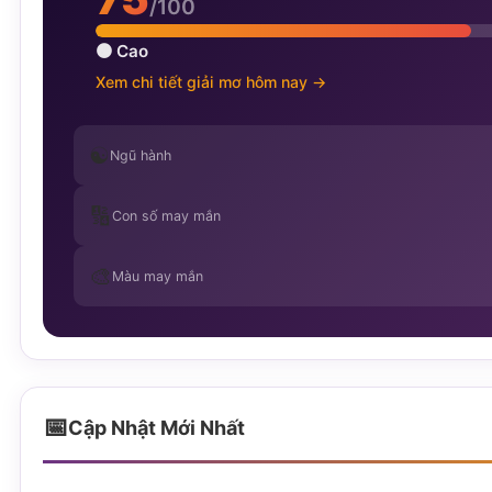
/100
🟠 Cao
Xem chi tiết giải mơ hôm nay →
☯️
Ngũ hành
🔢
Con số may mắn
🎨
Màu may mắn
📅
Cập Nhật Mới Nhất