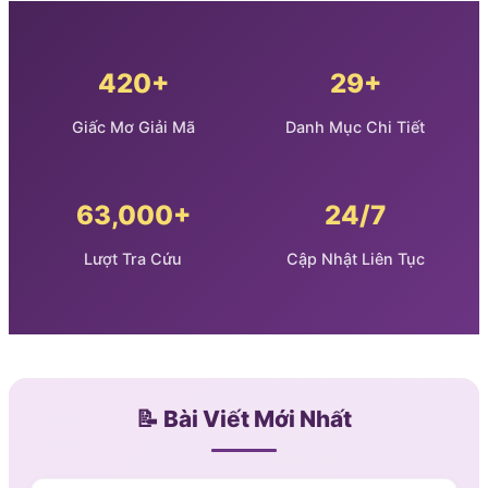
420+
29+
Giấc Mơ Giải Mã
Danh Mục Chi Tiết
63,000+
24/7
Lượt Tra Cứu
Cập Nhật Liên Tục
📝 Bài Viết Mới Nhất